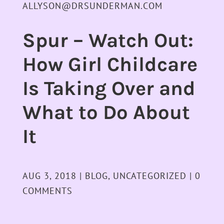
ALLYSON@DRSUNDERMAN.COM
Spur – Watch Out:
How Girl Childcare
Is Taking Over and
What to Do About
It
AUG 3, 2018
|
BLOG
,
UNCATEGORIZED
|
0
COMMENTS