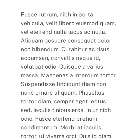
Fusce rutrum, nibh in porta
vehicula, velit libero euismod quam,
vel eleifend nulla lacus ac nulla.
Aliquam posuere consequat dolor
non bibendum. Curabitur ac risus
accumsan, convallis neque id,
volutpat odio. Quisque a varius
massa. Maecenas a interdum tortor.
Suspendisse tincidunt diam non
nunc ornare aliquam. Phasellus
tortor diam, semper eget lectus
sed, iaculis finibus eros. In ut nibh
odio. Fusce eleifend pretium
condimentum. Morbi at iaculis
tortor, ut viverra orci. Duis id diam