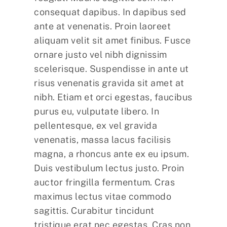
consequat dapibus. In dapibus sed
ante at venenatis. Proin laoreet
aliquam velit sit amet finibus. Fusce
ornare justo vel nibh dignissim
scelerisque. Suspendisse in ante ut
risus venenatis gravida sit amet at
nibh. Etiam et orci egestas, faucibus
purus eu, vulputate libero. In
pellentesque, ex vel gravida
venenatis, massa lacus facilisis
magna, a rhoncus ante ex eu ipsum.
Duis vestibulum lectus justo. Proin
auctor fringilla fermentum. Cras
maximus lectus vitae commodo
sagittis. Curabitur tincidunt
tristique erat nec egestas. Cras non