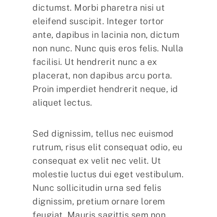
dictumst. Morbi pharetra nisi ut
eleifend suscipit. Integer tortor
ante, dapibus in lacinia non, dictum
non nunc. Nunc quis eros felis. Nulla
facilisi. Ut hendrerit nunc a ex
placerat, non dapibus arcu porta.
Proin imperdiet hendrerit neque, id
aliquet lectus.
Sed dignissim, tellus nec euismod
rutrum, risus elit consequat odio, eu
consequat ex velit nec velit. Ut
molestie luctus dui eget vestibulum.
Nunc sollicitudin urna sed felis
dignissim, pretium ornare lorem
feugiat. Mauris sagittis sem non