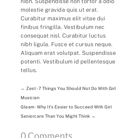
nibh. Suspendisse non tortor a odio
molestie gravida quis ut erat.
Curabitur maximus elit vitae dui
finibus fringilla. Vestibulum nec
consequat nisl. Curabitur luctus
nibh ligula. Fusce et cursus neque.
Aliquam erat volutpat. Suspendisse
potenti. Vestibulum id pellentesque
tellus.
←
Zest - 7 Things You Should Not Do With Girl
Musician
Gleam - Why It's Easier to Succeed With Girl
Seniorcare Than You Might Think
→
0 Comments